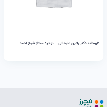
داروخانه دکتر رادین علیخانی – توحید ممتاز شیخ احمد