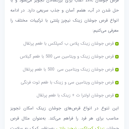
قرص جوشان zinc اغلب برای بزرگسالان تجویز می‌شود و با
حل شدن در آب، هضم آسان و جذب سریعی دارد. در ادامه
انواع قرص جوشان زینک نیچرز پلنتی با ترکیبات مختلف را
معرفی می‌کنیم:
قرص جوشان زینک پلاس ب کمپلکس با طعم پرتقال
قرص جوشان زینک و ویتامین سی 500 با طعم گیلاس
قرص جوشان زینک ویتامین سی 500 با طعم پرتقال
قرص جوشان ویتامین سی و زینک با طعم توت فرنگی
قرص جوشان اولترا ث + زینک با طعم پرتقال
این تنوع در انواع قرص‌های جوشان زینک امکان تجویز
مناسب برای هر فرد را فراهم می‌کند. به‌عنوان مثال قرص
جوشان
زینک کمپلکس نیچرز پلنتی
به‌منظور کمک به سلامت