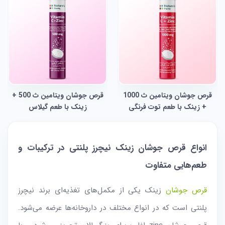
قرص جوشان ویتامین ث 1000
قرص جوشان ویتامین ث 500 +
+ زینک با طعم توت فرنگی
زینک با طعم گیلاس
انواع قرص جوشان زینک نیچرز پلنتی در ترکیبات و
طعم‌هایی متفاوت
قرص جوشان
زینک یکی از مکمل‌های تغذیه‌ای برند نیچرز
پلنتی است که در انواع مختلف در داروخانه‌ها عرضه می‌شود.