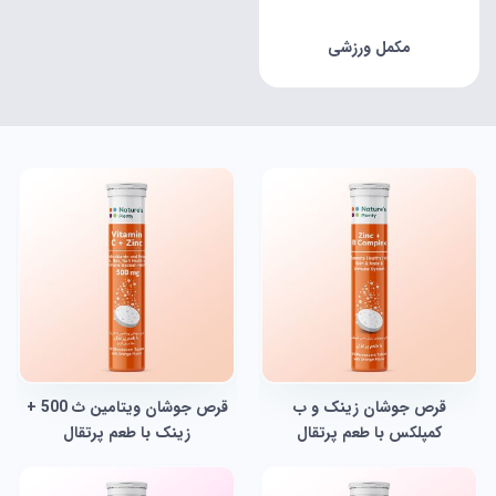
مکمل ورزشی
قرص جوشان زینک و ب
قرص جوشان ویتامین ث 500 +
کمپلکس با طعم پرتقال
زینک با طعم پرتقال