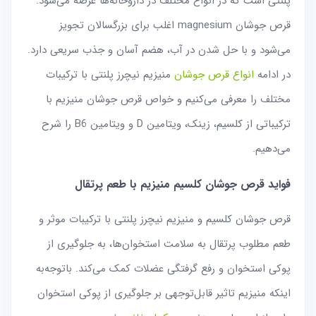
پلنتی است که در انواع مختلف در داروخانه‌ها عرضه می‌شود.
قرص جوشان magnesium اغلب برای بزرگسالان تجویز
می‌شود و با حل شدن در آب، هضم آسان و جذب سریعی دارد.
در ادامه
انواع قرص جوشان
منیزیم نیچرز پلنتی با ترکیبات
مختلف را معرفی می‌کنیم و خواص قرص جوشان منیزیم با
ترکیباتی از کلسیم، زینک، ویتامین D و ویتامین B6 را شرح
می‌دهیم.
فواید قرص جوشان کلسیم منیزیم با طعم پرتقال
قرص جوشان کلسیم و منیزیم نیچرز پلنتی با ترکیبات موثر و
طعم مطلوب پرتقال به سلامت استخوان‌ها، به جلوگیری از
پوکی استخوان و رفع گرفتگی عضلات کمک می‌کند. با‌توجه‌به
اینکه منیزیم تاثیر قابل‌توجهی بر جلوگیری از پوکی استخوان