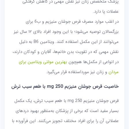
پزشک متخصص زنان نیز نقش مهمی در کاهش گرفتگی
عضلات پا دارد.
در اغلب موارد مصرف قرص جوشان منیزیم و ب6 برای
بزرگسالان توصیه می‌شود؛ با این وجود افراد بالای ۱۲ سال نیز
می‌توانند از این مکمل استفاده کنند. ویتامین B6 به دلیل
نقش مهمی که در تقویت بدن خانم‌ها، آقایان و کودکان دارند،
در انواعی از مکمل‌ها هم‌چون
بهترین مولتی ویتامین برای
مردان
و زنان نیز مورد‌استفاده قرار می‌گیرد.
خاصیت قرص جوشان منیزیم mg 250 با طعم سیب ترش
قرص جوشان منیزیم mg 250 با طعم سیب ترش، یک مکمل
بسیار مفید است که برخی از پزشکان به‌منظور بهبود دردهای
عضلانی آن را برای افراد مختلف تجویز می‌کنند. این فرآورده با