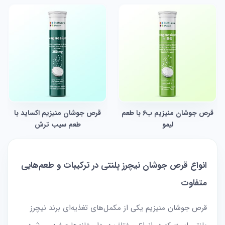
قرص جوشان منیزیم ب۶ با طعم
قرص جوشان منیزیم اکساید با
لیمو
طعم سیب ترش
انواع قرص جوشان نیچرز پلنتی در ترکیبات و طعم‌هایی
متفاوت
قرص جوشان منیزیم یکی از مکمل‌های تغذیه‌ای برند نیچرز