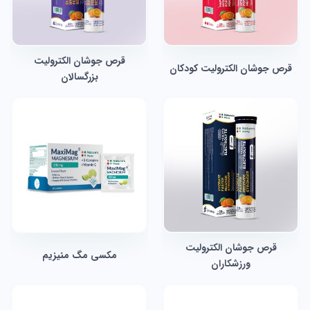
قرص جوشان الکترولیت
قرص جوشان الکترولیت کودکان
بزرگسالان
قرص جوشان الکترولیت
مکسی مگ منیزیم
ورزشکاران