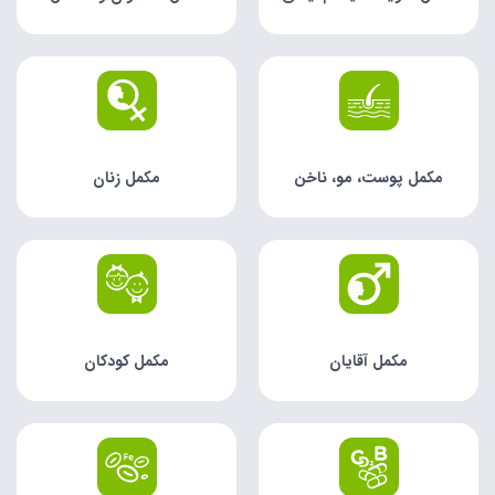
مکمل پوست، مو، ناخن
مکمل زنان
مکمل آقایان
مکمل کودکان