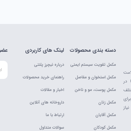
دسته بندی محصولات
لینک های کاربردی
عضوی
مکمل تقویت سیستم ایمنی
درباره نیچرز پلنتی
امت
مکمل استخوان و مفاصل
راهنمای خرید محصولات
 در
تلف
مکمل پوست، مو و ناخن
اخبار و مقالات
رای
مکمل زنان
داروخانه های آنلاین
یاز
مکمل آقایان
ارتباط با ما
مکمل کودکان
سوالات متداول