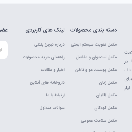
دسته بندی محصولات
لینک های کاربردی
عضوی
مکمل تقویت سیستم ایمنی
درباره نیچرز پلنتی
امت
مکمل استخوان و مفاصل
راهنمای خرید محصولات
 در
تلف
مکمل پوست، مو و ناخن
اخبار و مقالات
رای
مکمل زنان
داروخانه های آنلاین
یاز
مکمل آقایان
ارتباط با ما
مکمل کودکان
سوالات متداول
مکمل سلامت عمومی