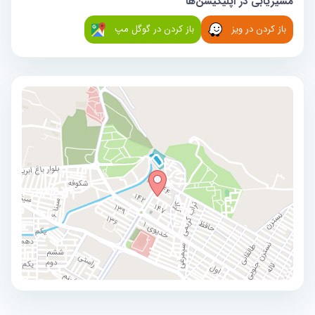
مسیریابی در اپلیکیشن‌ها
باز کردن در ویز
باز کردن در گوگل مپ