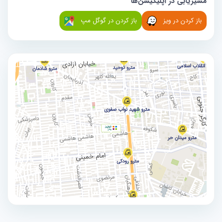
مسیریابی در اپلیکیشن‌ها
باز کردن در ویز
باز کردن در گوگل مپ