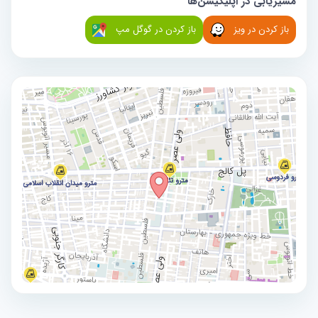
مسیریابی در اپلیکیشن‌ها
باز کردن در ویز
باز کردن در گوگل مپ