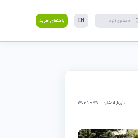
EN
جستجو کنید
راهنمای خرید
تاریخ انتشار:
1403/05/29