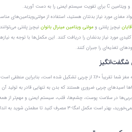
مواد مغذی مورد نیاز بدنتان هستید، استفاده از مولتی‌ویتامین‌های مناس
قایان
نیچرز پلنتی و
مولتی‌ ویتامین مینرال بانوان
لیدی مورد نیاز بدنشان را دریافت کنند. این مکمل‌ها با توجه به نیا
دهای تغذیه‌ای را جبران کنند.
شگفت‌انگیز
یک واقعیت جالب این است که مغز شما تقریباً ۶۰٪ از چربی تشکیل شده است، بناب
امگا-۳ نیاز داشته باشد. امگا-۳‌ها اسیدهای چربی ضروری هستند که بدن به تنهایی قادر به تول
ربی‌ها در سلامت پوست، چشم‌ها، قلب، سیستم ایمنی و مهم‌تر از همه
دارند. اگر به طور مرتب ماهی نمی‌خورید، بهتر است مکمل امگا-۳ مصرف کن