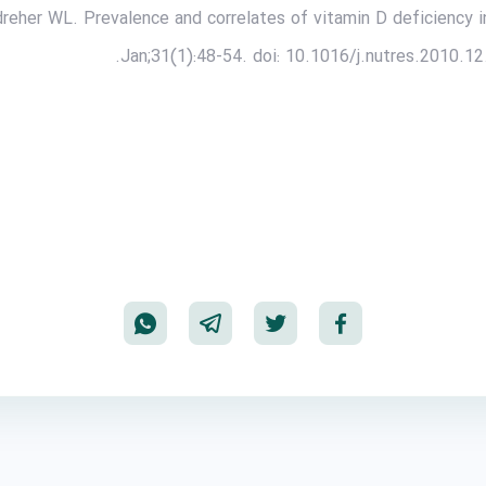
dreher WL. Prevalence and correlates of vitamin D deficiency 
Jan;31(1):48-54. doi: 10.1016/j.nutres.2010.1