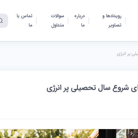
رویدادها و
درباره
سوالات
تماس با
تصاویر
ما
متداول
ما
ی پر انرژی
ی شروع سال تحصیلی پر انرژی