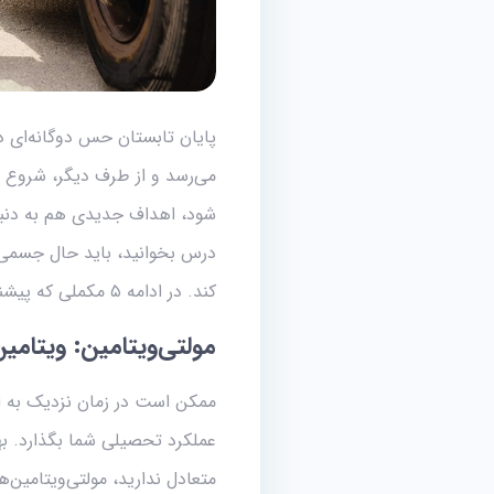
پایان تابستان حس دوگانه‌ای د
می‌رسد و از طرف دیگر، شروع
شود، اهداف جدیدی هم به دنبال
درس بخوانید، باید حال جسمی‌ت
کند. در ادامه ۵ مکملی که پیشنهاد می‌کنیم در سال تحصیلی با خود داشته باشید را معرفی می‌کنیم.
مولتی‌ویتامین: ویتام
ممکن است در زمان نزدیک به امت
عملکرد تحصیلی شما بگذارد. بهت