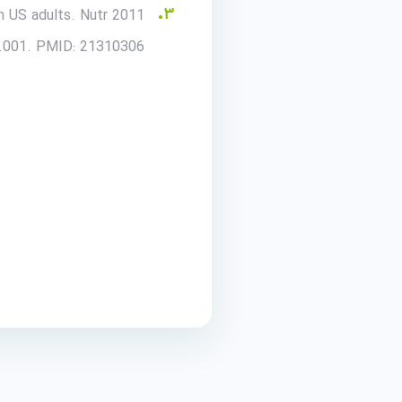
in US adults. Nutr 2011
2.001. PMID: 21310306.