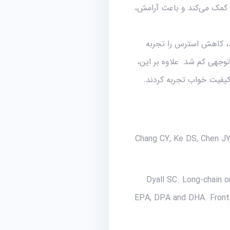
کمک می‌کند و باعث آرامش،
 عصاره آشواگاندا را به مدت ۸ هفته مصرف کردند، کاهش استرس را تجربه
توجهی کم شد. علاوه بر این،
ر کیفیت خواب تجربه کردند.
Chang CY, Ke DS, Chen JY
Dyall SC. Long-chain o
EPA, DPA and DHA. Front 