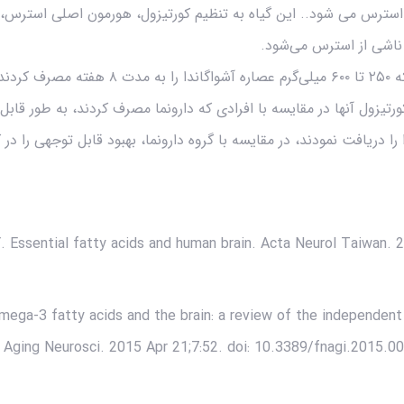
ترس می شود.. این گیاه به تنظیم کورتیزول، هورمون اصلی استرس، 
اشی از استرس می‌شود.
در یک مطالعه کوچک، افرادی که ۲۵۰ تا ۶۰۰ میلی‌گرم
زول آنها در مقایسه با افرادی که دارونما مصرف کردند، به ‌طور قابل‌
را دریافت نمودند، در مقایسه با گروه دارونما، بهبود قابل توجهی را د
. Essential fatty acids and human brain. Acta Neurol Taiwan. 
mega-3 fatty acids and the brain: a review of the independent
Aging Neurosci. 2015 Apr 21;7:52. doi: 10.3389/fnagi.2015.