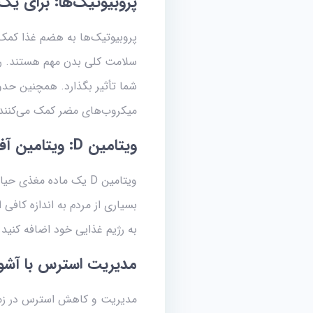
پروبیوتیک‌ها: برای یک
پروبیوتیک‌ها به هضم غذا کمک 
سلامت کلی بدن مهم هستند. رود
میکروب‌های مضر کمک می‌کنند و
ویتامین
D
:
ویتامین آف
ویتامین D یک ماده مغ
به رژیم غذایی خود اضافه کنید 
مدیریت استرس با آشواگ
مدیریت و کاهش استرس در زمان 