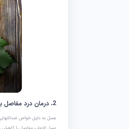
2. درمان درد مفاصل با عسل؛ طبیعی‌ترین روش برای جلوگیری از درد مفاصل
عسل به دلیل خواص ضد‌التهابی
عسل التهاب مفاصل را کاهش دا