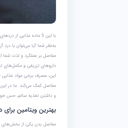
با این 5 ماده غذایی از دردهای مفصلی و التهاب استخوان‌ها جلوگیری کرده و به‌راحتی به فعالیت بپردازید.
به‌نظر شما آیا می‌توان با درد
مفاصل بر عملکرد و لذت شما از 
داروهای تزریقی و مکمل‌های ت
این، مصرف برخی مواد غذایی خا
و داشتن تغذیه سالم، حس خوب 
بهترین ویتامین برای 
مفاصل بدن یکی از بخش‌های حی