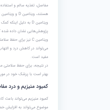
مفاصل، تغذیه سالم و استفاده 
هستند، ویتامین D و ویتامین C می‌باشند.
ویتامین D به دلیل ای
پژوهش‌هایی نشان داده شده که افرادی که کمبود ویتامین D
ویتامین C نیز برای ح
مفید است.
بهتر است با پزشک خود در مور
کمبود منیزیم و درد مف
موضوع می‌تواند به افزایش خطر