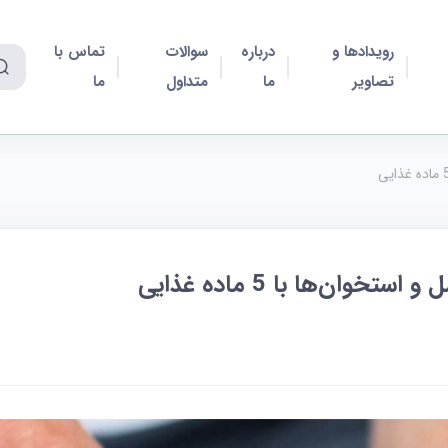
رویدادها و
درباره
سوالات
تماس با
تصاویر
ما
متداول
ما
خوان‌ها با 5 ماده غذایی