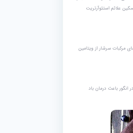
سکین علائم استئوآرتریت
ی مرکبات سرشار از ویتامین
 انگور باعث درمان باد