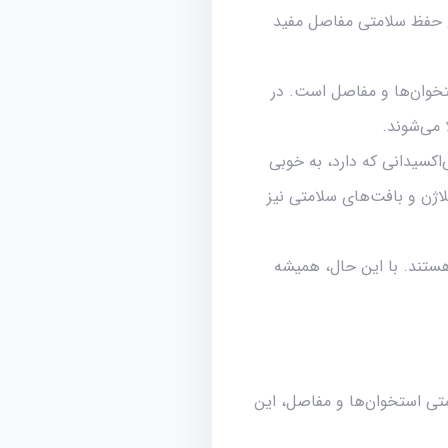
رای حفظ سلامتی مفاصل مفید
 استخوان‌ها و مفاصل است. در
ی‌اکسیدانی که دارد، به خوبی
، ویتامین C به دلیل نقشش در تولید کلاژن و بافت‌های سلامتی نیز
جه، برای حفظ سلامتی مفاصل بهترین ویتامین‌ها و مواد مغذی شامل ویتامین D و ویتامین C هستند. با این حال، همیشه
 که به دلیل خاصیت حفظ سلامتی استخوان‌ها و مفاصل، این