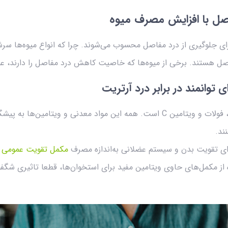
 ماده غذایی برای جلوگیری از درد مفاصل محسوب می‌شوند. چرا که انواع میوه‌ها
ل هستند. برخی از میوه‌ها که خاصیت کاهش درد مفاصل را دارند، عبارت
ی توانمند در برابر درد آرتریت
موز حاوی پتاسیم، ویتامین B6، فولات و ویتامین C است. همه این مواد معدنی و 
ند.
ای تقویت بدن و سیستم عضلانی به‌اندازه مصرف
مکمل تقویت عمومی 
ده از مکمل‌های حاوی ویتامین مفید برای استخوان‌ها، قطعا تاثیری شگ