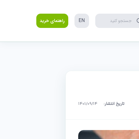
EN
جستجو کنید
راهنمای خرید
تاریخ انتشار:
1401/09/14