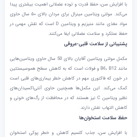
با افزایش سن، حفظ قدرت و توده عضلانی اهمیت بیشتری پیدا
می‌کند. مولتی ویتامین مینرال برای مردان بالای ۵۰ سال حاوی
مواد مغذی مانند منیزیم و ویتامین D است که نقش مهمی در
حفظ عملکرد و سلامت عضلانی ایفا می‌کنند.
پشتیبانی از سلامت قلبی-عروقی
مکمل مولتی ویتامین آقایان بالای 50 سال حاوی ویتامین‌هایی
مانند B6، B12 و فولات است که به کاهش سطح هموسیستئین
در خون که فاکتوری مهم در کاهش خطر بیماری‌های قلبی است
کمک می‌کند. این مکمل‌ها همچنین حاوی آنتی‌اکسیدان‌های
نظیر ویتامین C نیز هستند که در محافظت از رگ‌های خونی و
کاهش التهاب نقش دارند.
حفظ سلامت استخوان‌ها
با افزایش سن، جذب کلسیم کاهش و خطر پوکی استخوان