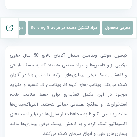
معرفی محصول
مواد تشکیل دهنده در هر Serving Size
موارد و نحوه
کپسول مولتی ویتامین مینرال آقایان بالای 50 سال حاوی
ترکیبی از ویتامین‌ها و مواد معدنی هستند که به حفظ سلامتی
و کاهش ریسک برخی بیماری‌های مرتبط با سنین بالا در آقایان
کمک می‌کند. ویتامین‌های گروه B، ویتامین D، کلسیم و منیزیم
موجود در این مکمل تغذیه‌ای برای حفظ سلامت قلب،
استخوان‌ها، و عملکرد عضلانی حیاتی هستند. آنتی‌اکسیدان‌ها
مانند ویتامین C و E به محافظت از سلول‌ها در برابر آسیب‌های
اکسیداتیو کمک کرده و به کاهش ریسک برخی بیماری‌ها مانند
بیماری‌های قلبی و انواع سرطان کمک می‌کنند.