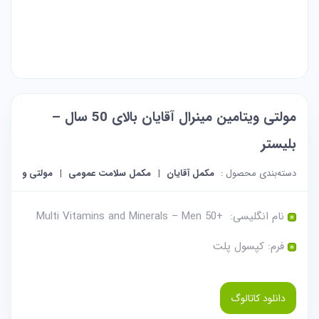
مولتی ویتامین مینرال آقایان بالای 50 سال –
بلیستر
دسته‌بندی محصول :
مکمل آقایان
مکمل سلامت عمومی
مولتی ویتامین
نام انگلیسی: +Multi Vitamins and Minerals – Men 50
فرم: کپسول پلت
دانلود کاتالوگ