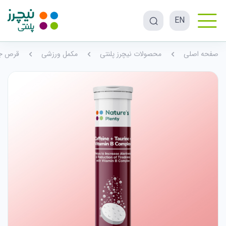
EN
صفحه اصلی
محصولات نیچرز پلنتی
مکمل ورزشی
قرص جو