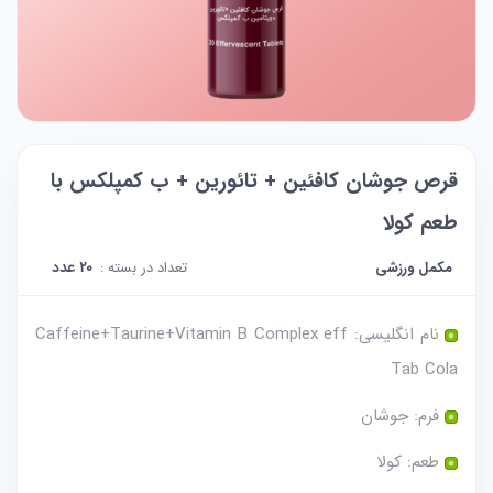
قرص جوشان کافئین + تائورین + ب کمپلکس با
طعم کولا
مکمل ورزشی
تعداد در بسته :
20 عدد
نام انگلیسی: Caffeine+Taurine+Vitamin B Complex eff
Tab Cola
فرم: جوشان
طعم: کولا