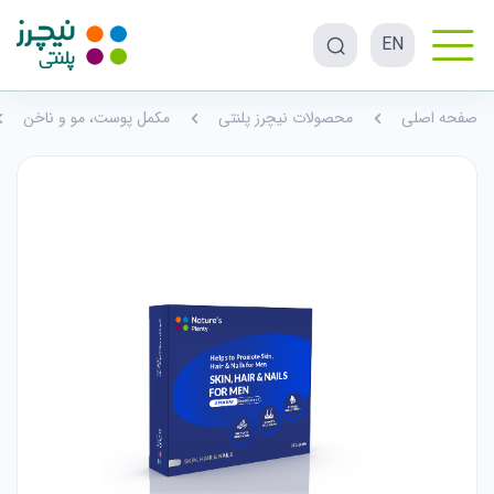
EN
صفحه اصلی
محصولات نیچرز پلنتی
مکمل پوست، مو و ناخن