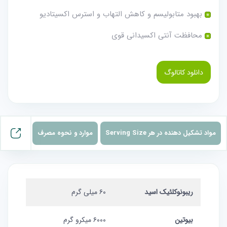
بهبود متابولیسم و کاهش التهاب و استرس اکسیتادیو
محافظت آنتی اکسیدانی قوی
دانلود کاتالوگ
مواد تشکیل دهنده در هر Serving Size
موارد و نحوه مصرف
ریبونوکلئیک اسید
۶۰ میلی گرم
بیوتین
۶۰۰۰ میکرو گرم