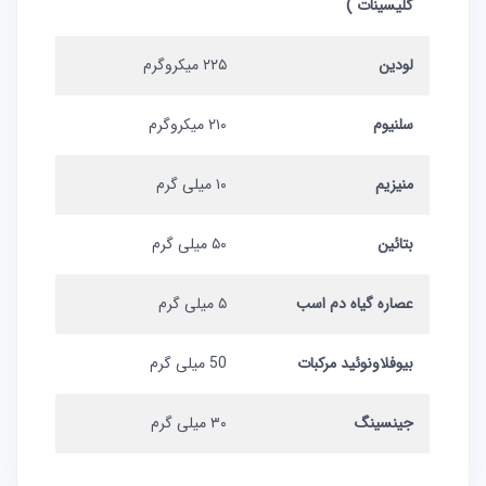
گلیسینات )
لودین
۲۲۵ میکروگرم
سلنیوم
۲۱۰ میکروگرم
منیزیم
۱۰ میلی گرم
بتائین
۵۰ میلی گرم
عصاره گیاه دم اسب
۵ میلی گرم
بیوفلاونوئید مرکبات
50 میلی گرم
جینسینگ
۳۰ میلی گرم