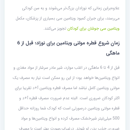
علاوه‌براین زمانی که نوزادان بزرگ‌تر می‌شوند و به سن کودکی
می‌رسند، برای جبران کمبود ویتامین سی بسیاری از پزشکان، مکمل
ویتامین سی جوشان برای کودکان
تجویز می‌کنند.
زمان شروع قطره مولتی ویتامین برای نوزاد؛ قبل از 6
ماهگی
قبل از 4 تا 6 ماهگی در اغلب موارد، شیر مادر سرشار از مواد مغذی و
انواع ویتامین‌ها خواهد بود؛ از این رو ممکن است نیاز به مصرف یک
مولتی ویتامین کامل نباشد اما مصرف قطره ویتامین آ+د تقریبا برای
اکثر کودکان ضروری است. البته عدم ضرورت مصرف قطره آ+د و
قطره مولتی ویتامین در‌صورتی است که کودک شما روزانه حداقل
500 میلی‌لیتر شیرخشک مصرف کرده و انواع ویتامین‌ها و مواد
ضروری جذب بدن او شوند. درغیر‌این‌صورت بهتر است با مصرف