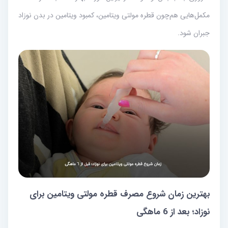
مکمل‌هایی هم‌چون قطره مولتی ویتامین، کمبود ویتامین در بدن نوزاد
جبران شود.
بهترین زمان شروع مصرف قطره مولتی ویتامین برای
نوزاد؛ بعد از 6 ماهگی