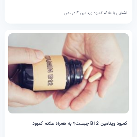
آشنایی با علائم کمبود ویتامین E در بدن
کمبود ویتامین B12 چیست؟ به همراه علائم کمبود