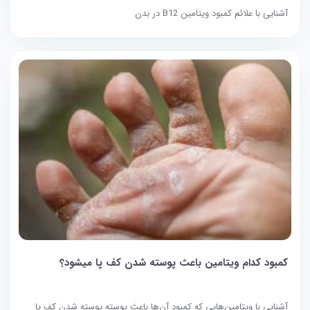
آشنایی با علائم کمبود ویتامین B12 در بدن
کمبود کدام ویتامین باعث پوسته شدن کف پا میشود؟
آشنایی با ویتامین‌هایی که کمبود آن‌ها باعث پوسته پوسته شدن کف پا