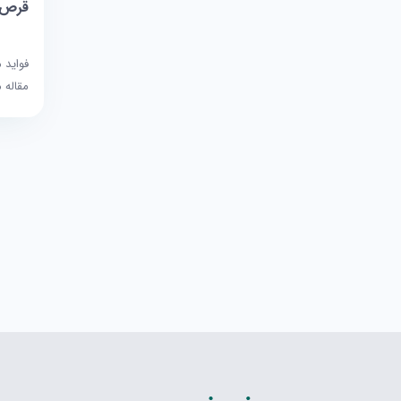
قرص 
فواید 
مقاله 