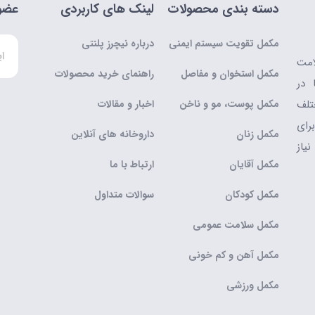
دسته بندی محصولات
لینک های کاربردی
عضوی
مکمل تقویت سیستم ایمنی
درباره نیچرز پلنتی
امت
مکمل استخوان و مفاصل
راهنمای خرید محصولات
 در
تلف
مکمل پوست، مو و ناخن
اخبار و مقالات
رای
مکمل زنان
داروخانه های آنلاین
یاز
مکمل آقایان
ارتباط با ما
مکمل کودکان
سوالات متداول
مکمل سلامت عمومی
مکمل آهن و کم خونی
مکمل ورزشی