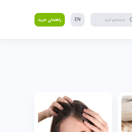
EN
جستجو کنید
راهنمای خرید